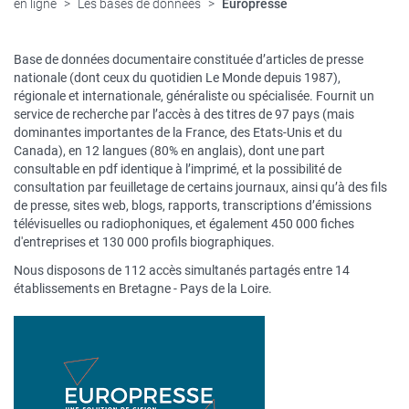
en ligne
Les bases de données
Europresse
Description
Base de données documentaire constituée d’articles de presse
nationale (dont ceux du quotidien Le Monde depuis 1987),
régionale et internationale, généraliste ou spécialisée. Fournit un
service de recherche par l’accès à des titres de 97 pays (mais
dominantes importantes de la France, des Etats-Unis et du
Canada), en 12 langues (80% en anglais), dont une part
consultable en pdf identique à l’imprimé, et la possibilité de
consultation par feuilletage de certains journaux, ainsi qu’à des fils
de presse, sites web, blogs, rapports, transcriptions d’émissions
télévisuelles ou radiophoniques, et également 450 000 fiches
d'entreprises et 130 000 profils biographiques.
Nous disposons de 112 accès simultanés partagés entre 14
établissements en Bretagne - Pays de la Loire.
Logo