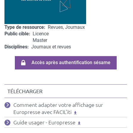
Type de ressource
Revues, Journaux
Public cible
Licence
Master
Disciplines
Journaux et revues
Accès après authentification sésame
TÉLÉCHARGER
Fichiers
Comment adapter votre affichage sur
associés
Europresse avec FACIL’iti
(guides,
Guide usager - Europresse
tuto,
info)