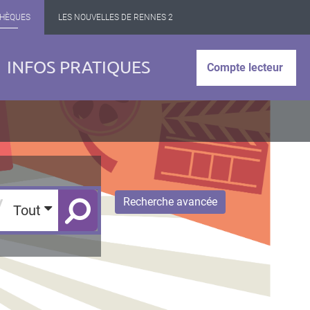
THÈQUES
LES NOUVELLES DE RENNES 2
INFOS PRATIQUES
Compte lecteur
/
Recherche avancée
Tout