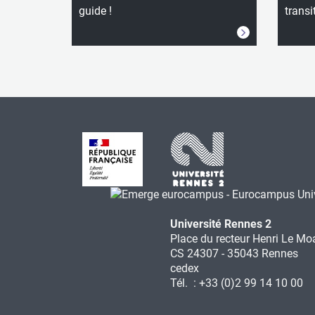
guide !
transi
Université Rennes 2
Place du recteur Henri Le Mo
CS 24307 - 35043 Rennes
cedex
Tél. : +33 (0)2 99 14 10 00