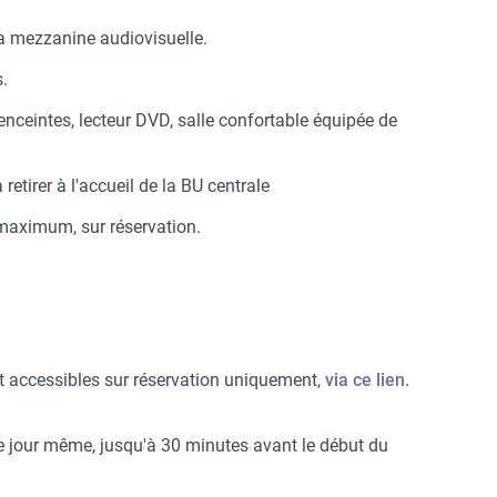
la mezzanine audiovisuelle.
.
nceintes, lecteur DVD, salle confortable équipée de
 retirer à l'accueil de la BU centrale
 maximum, sur réservation.
t accessibles sur réservation uniquement,
via ce lien.
le jour même, jusqu'à 30 minutes avant le début du