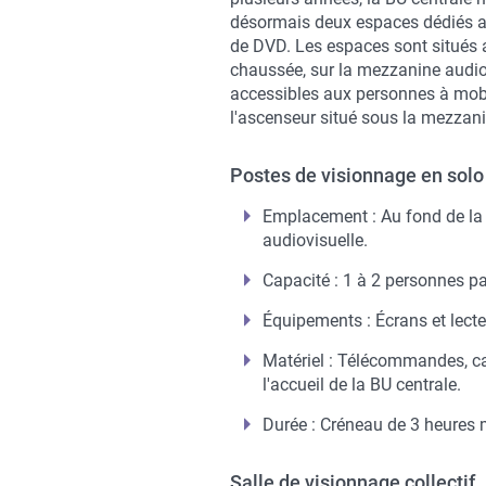
désormais deux espaces dédiés a
de DVD. Les espaces sont situés a
chaussée, sur la mezzanine audiov
accessibles aux personnes à mobil
l'ascenseur situé sous la mezzan
Postes de visionnage en solo
Emplacement : Au fond de l
audiovisuelle.
Capacité : 1 à 2 personnes p
Équipements : Écrans et lect
Matériel : Télécommandes, ca
l'accueil de la BU centrale.
Durée : Créneau de 3 heures
Salle de visionnage collectif