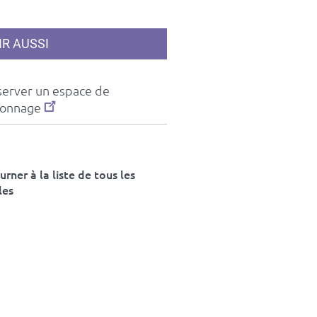
IR AUSSI
server un espace de
ionnage
rner à la liste de tous les
les