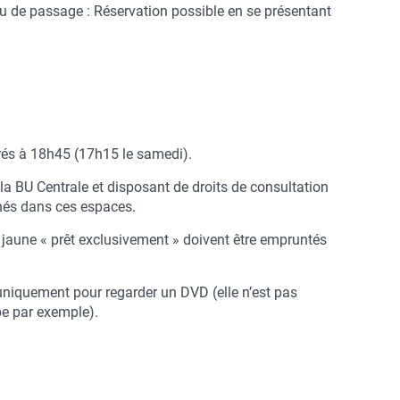
 ou de passage : Réservation possible en se présentant
érés à 18h45 (17h15 le samedi).
a BU Centrale et disposant de droits de consultation
nnés dans ces espaces.
aune « prêt exclusivement » doivent être empruntés
e uniquement pour regarder un DVD (elle n’est pas
upe par exemple).