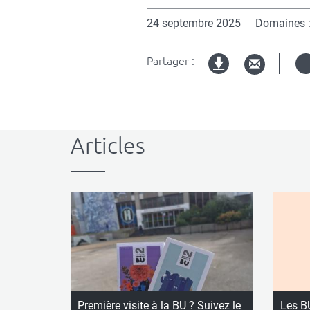
24 septembre 2025
Domaines
Partager :
Version
imprimable
Articles
Première visite à la BU ? Suivez le
Les B