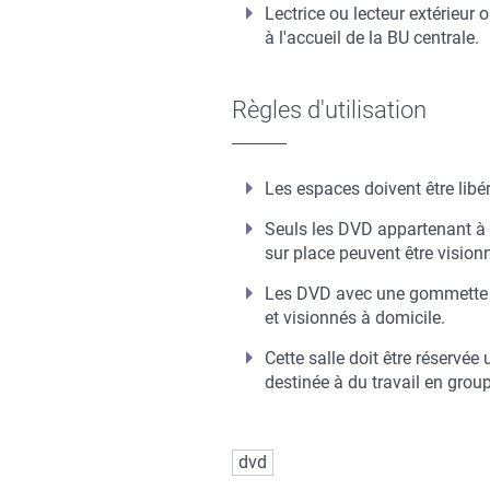
Lectrice ou lecteur extérieur
à l'accueil de la BU centrale.
Règles d'utilisation
Les espaces doivent être lib
Seuls les DVD appartenant à l
sur place peuvent être visio
Les DVD avec une gommette j
et visionnés à domicile.
Cette salle doit être réservé
destinée à du travail en gro
Mots
dvd
clés