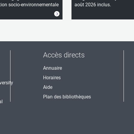
tion socio-environnementale
août 2026 inclus.
Accès directs
Annuaire
Horaires
Aide
Plan des bibliothèques
al