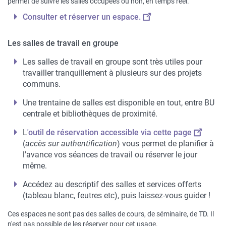
permet de suivre les salles occupées ou non, en temps réel.
Consulter et réserver un espace.
Les salles de travail en groupe
Les salles de travail en groupe sont très utiles pour
travailler tranquillement à plusieurs sur des projets
communs.
Une trentaine de salles est disponible en tout, entre BU
centrale et bibliothèques de proximité.
L
'outil de réservation accessible via cette page
(
accès sur authentification
) vous permet de planifier à
l'avance vos séances de travail ou réserver le jour
même.
Accédez au descriptif des salles et services offerts
(tableau blanc, feutres etc), puis laissez-vous guider !
Ces espaces ne sont pas des salles de cours, de séminaire, de TD. Il
n'est pas possible de les réserver pour cet usage.