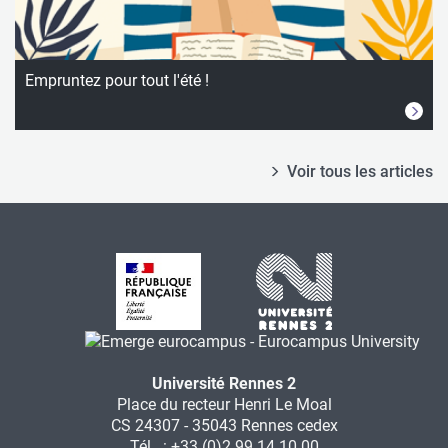
Empruntez pour tout l'été !
Voir tous les articles
Université Rennes 2
Place du recteur Henri Le Moal
CS 24307 - 35043 Rennes cedex
Tél. : +33 (0)2 99 14 10 00