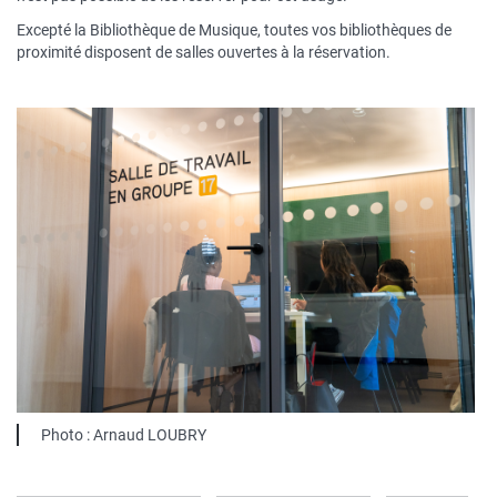
Excepté la Bibliothèque de Musique, toutes vos bibliothèques de
proximité disposent de salles ouvertes à la réservation.
Légende
Photo : Arnaud LOUBRY