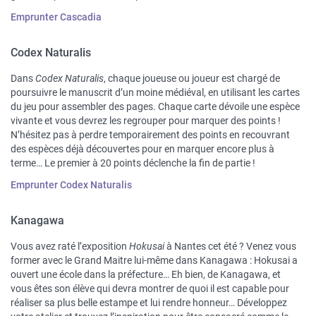
Emprunter Cascadia
Codex Naturalis
Dans
Codex Naturalis
, chaque joueuse ou joueur est chargé de
poursuivre le manuscrit d’un moine médiéval, en utilisant les cartes
du jeu pour assembler des pages. Chaque carte dévoile une espèce
vivante et vous devrez les regrouper pour marquer des points !
N’hésitez pas à perdre temporairement des points en recouvrant
des espèces déjà découvertes pour en marquer encore plus à
terme… Le premier à 20 points déclenche la fin de partie !
Emprunter Codex Naturalis
Kanagawa
Vous avez raté l’exposition
Hokusai
à Nantes cet été ? Venez vous
former avec le Grand Maitre lui-même dans Kanagawa : Hokusai a
ouvert une école dans la préfecture… Eh bien, de Kanagawa, et
vous êtes son élève qui devra montrer de quoi il est capable pour
réaliser sa plus belle estampe et lui rendre honneur… Développez