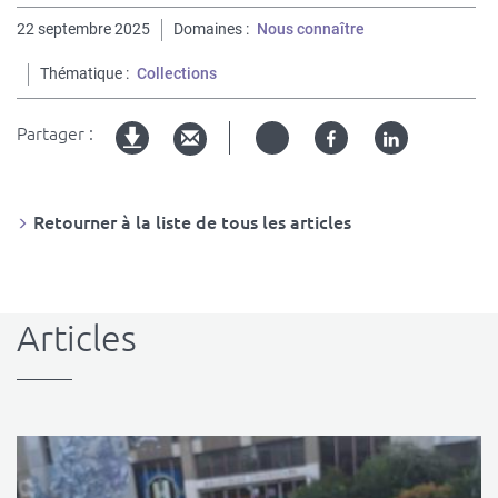
22 septembre 2025
Domaines
Nous connaître
Thématique
Collections
Partager :
Twitter
Facebook
Linked
Version
in
imprimable
Retourner à la liste de tous les articles
Articles