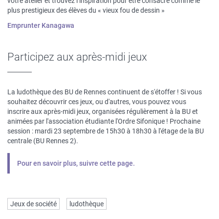
votre atelier et trouvez l’inspiration pour être consacré comme le
plus prestigieux des élèves du « vieux fou de dessin »
Emprunter Kanagawa
Participez aux après-midi jeux
La ludothèque des BU de Rennes continuent de s'étoffer ! Si vous
souhaitez découvrir ces jeux, ou d'autres, vous pouvez vous
inscrire aux après-midi jeux, organisées régulièrement à la BU et
animées par l'association étudiante l'Ordre Sifonique ! Prochaine
session : mardi 23 septembre de 15h30 à 18h30 à l'étage de la BU
centrale (BU Rennes 2).
Pour en savoir plus, suivre cette page.
Mots
Jeux de société
ludothèque
clés