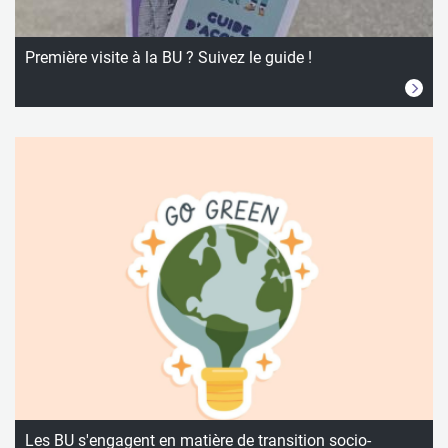
Première visite à la BU ? Suivez le guide !
Les BU s'engagent en matière de transition socio-