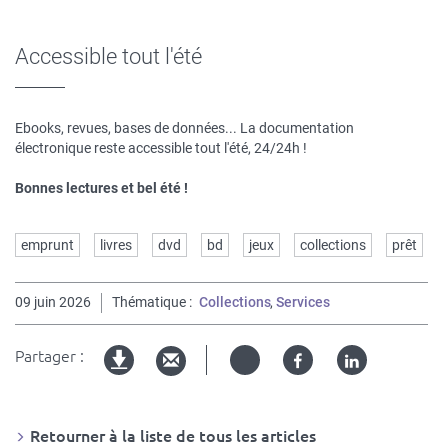
Accessible tout l'été
Ebooks, revues, bases de données... La documentation
électronique reste accessible tout l'été, 24/24h !
Bonnes lectures et bel été !
Mots
emprunt
livres
dvd
bd
jeux
collections
prêt
clés
09 juin 2026
Thématique
Collections
Services
Partager :
Twitter
Facebook
Linked
Version
in
imprimable
Retourner à la liste de tous les articles