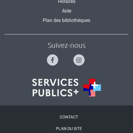
Horaires
Aide
Plan des bibliothèques
Suivez-nous
Menu
CONTACT
Pied
PLAN DU SITE